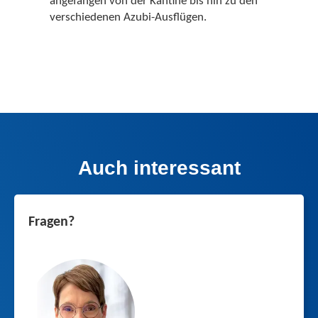
angefangen von der Kantine bis hin zu den
verschiedenen Azubi-Ausflügen.
Auch interessant
Fragen?