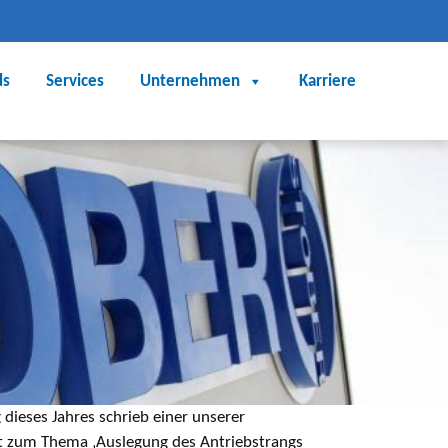
ds
Services
Unternehmen
Karriere
 dieses Jahres schrieb einer unserer
it zum Thema ‚Auslegung des Antriebstrangs