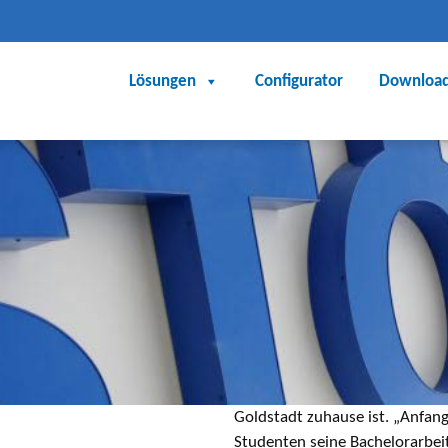
Lösungen
Configurator
Downloa
Goldstadt zuhause ist. „Anfang
Studenten seine Bachelorarbe