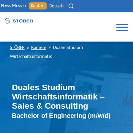
News
Messen
Kontakt
Deutsch
STÖBER
»
Karriere
»
Duales Studium
Wirtschaftsinformatik
Duales Studium
Wirtschaftsinformatik –
Sales & Consulting
Bachelor of Engineering (m/w/d)