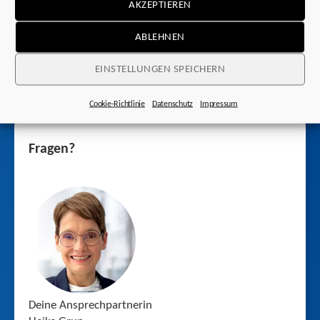
AKZEPTIEREN
ABLEHNEN
EINSTELLUNGEN SPEICHERN
Auch interessant
Cookie-Richtlinie
Datenschutz
Impressum
Fragen?
Deine Ansprechpartnerin