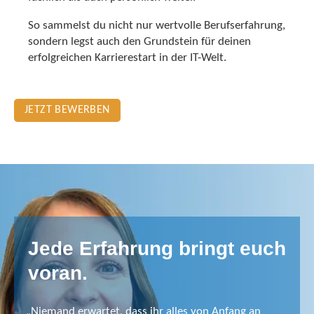
So sammelst du nicht nur wertvolle Berufserfahrung,
sondern legst auch den Grundstein für deinen
erfolgreichen Karrierestart in der IT-Welt.
JETZT BEWERBEN
Jede Erfahrung bringt euch
voran.
„Niemand erwartet, dass ihr alles von Anfang an