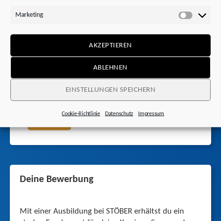
Marketing
Marketi
AKZEPTIEREN
ABLEHNEN
Ihre Ansprechpartnerin
Heike Grun
EINSTELLUNGEN SPEICHERN
KONTAK
Cookie-Richtlinie
Datenschutz
Impressum
T
Deine Bewerbung
Mit einer Ausbildung bei STÖBER erhältst du ein