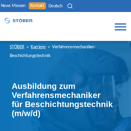
News
Messen
Kontakt
Deutsch
STÖBER
»
Karriere
»
Verfahrensmechaniker-
Beschichtungstechnik
Ausbildung zum
Verfahrensmechaniker
für Beschichtungstechnik
(m/w/d)