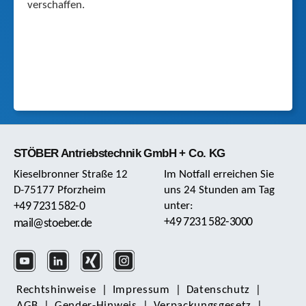
verschaffen.
STÖBER Antriebstechnik GmbH + Co. KG
Kieselbronner Straße 12
Im Notfall erreichen Sie
D-75177 Pforzheim
uns 24 Stunden am Tag
+49 7231 582-0
unter:
+49 7231 582-3000
mail@stoeber.de
Rechts­hinweise
|
Impressum
|
Daten­schutz
|
AGB
|
Gender-Hinweis
|
Verpackungsgesetz
|