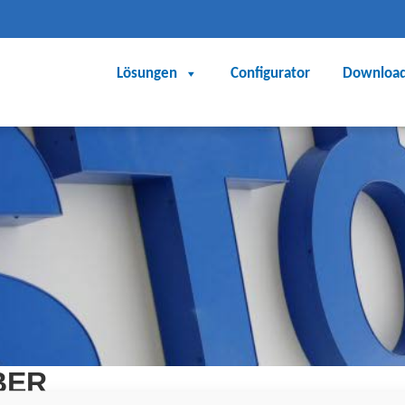
Lösungen
Configurator
Downloa
ÖBER