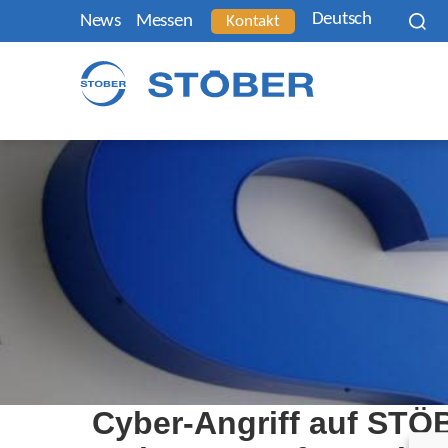
Deutsch
News
Messen
Kontakt
Cyber-Angriff auf ST