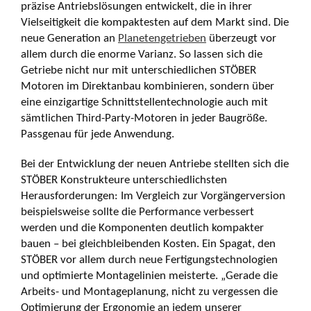
präzise Antriebslösungen entwickelt, die in ihrer
Vielseitigkeit die kompaktesten auf dem Markt sind. Die
neue Generation an
Planetengetrieben
überzeugt vor
allem durch die enorme Varianz. So lassen sich die
Getriebe nicht nur mit unterschiedlichen STÖBER
Motoren im Direktanbau kombinieren, sondern über
eine einzigartige Schnittstellentechnologie auch mit
sämtlichen Third-Party-Motoren in jeder Baugröße.
Passgenau für jede Anwendung.
Bei der Entwicklung der neuen Antriebe stellten sich die
STÖBER Konstrukteure unterschiedlichsten
Herausforderungen: Im Vergleich zur Vorgängerversion
beispielsweise sollte die Performance verbessert
werden und die Komponenten deutlich kompakter
bauen – bei gleichbleibenden Kosten. Ein Spagat, den
STÖBER vor allem durch neue Fertigungstechnologien
und optimierte Montagelinien meisterte. „Gerade die
Arbeits- und Montageplanung, nicht zu vergessen die
Optimierung der Ergonomie an jedem unserer