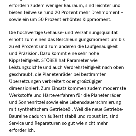
erfordern zudem weniger Bauraum, sind leichter und
bieten teilweise rund 20 Prozent mehr Drehmoment –
sowie ein um 50 Prozent erhöhtes Kippmoment.
Die hochwertige Gehäuse- und Verzahnungsqualität
erhöht zum einen das Beschleunigungsmoment um bis
zu elf Prozent und zum anderen die Laufgenauigkeit
und Präzision. Dazu kommt eine sehr hohe
Kippsteifigkeit. STÖBER hat Parameter wie
Leistungsdichte und auch Verdrehsteifigkeit nach oben
geschraubt, die Planetenräder bei bestimmten
Übersetzungen verbreitert oder großzügiger
dimensioniert. Zum Einsatz kommen zudem modernste
Werkstoffe und Härteverfahren für die Planetenräder
und Sonnenritzel sowie eine Lebensdauerschmierung
mit synthetischem Getriebeöl. Weil die neue Getriebe-
Baureihe dadurch äußerst stabil und robust ist, sind
Service und Reparaturen so gut wie nicht mehr
erforderlich.