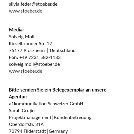
silvia.feder@stoeber.de
www.stoeber.de
Media:
Solveig Moll
Kieselbronner Str. 12
75177 Pforzheim │ Deutschland
Fon: +49 7231 582-1183
solveig.moll@stoeber.de
www.stoeber.de
Bitte senden Sie ein Belegexemplar an unsere
Agentur:
a1kommunikation Schweizer GmbH
Sarah Grujin
Projektmanagement│Kundenbetreuung
Oberdorfstr. 31A
70794 Filderstadt│Germany