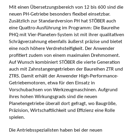
Mit einen Übersetzungsbereich von 12 bis 600 sind die
neuen PH-Getriebe besonders flexibel einsetzbar.
Zusätzlich zur Standardversion PH hat STÖBER auch
eine Quattro-Ausführung im Programm: Die Baureihe
PHQ mit Vier-Planeten-System ist mit ihrer qualitativen
Schrägverzahnung ebenfalls äußerst präzise und bietet
eine noch höhere Verdrehsteifigkeit. Der Anwender
profitiert zudem von einem maximalen Drehmoment.
Auf Wunsch kombiniert STÖBER die vierte Generation
auch mit Zahnstangengetrieben der Baureihen ZTR und
ZTRS. Damit erhält der Anwender High-Performance-
Getriebemotoren, etwa für den Einsatz in
Vorschubachsen von Werkzeugmaschinen. Aufgrund
ihres hohen Wirkungsgrads sind die neuen
Planetengetriebe überall dort gefragt, wo Baugröße,
Präzision, Wirtschaftlichkeit und Effizienz eine Rolle
spielen.
Die Antriebsspezialisten haben bei der neuen