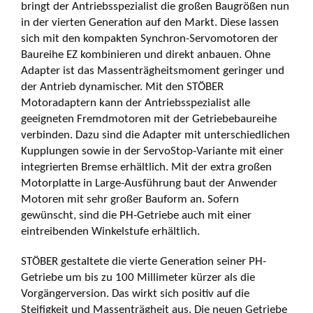
bringt der Antriebsspezialist die großen Baugrößen nun
in der vierten Generation auf den Markt. Diese lassen
sich mit den kompakten Synchron-Servomotoren der
Baureihe EZ kombinieren und direkt anbauen. Ohne
Adapter ist das Massenträgheitsmoment geringer und
der Antrieb dynamischer. Mit den STÖBER
Motoradaptern kann der Antriebsspezialist alle
geeigneten Fremdmotoren mit der Getriebebaureihe
verbinden. Dazu sind die Adapter mit unterschiedlichen
Kupplungen sowie in der ServoStop-Variante mit einer
integrierten Bremse erhältlich. Mit der extra großen
Motorplatte in Large-Ausführung baut der Anwender
Motoren mit sehr großer Bauform an. Sofern
gewünscht, sind die PH-Getriebe auch mit einer
eintreibenden Winkelstufe erhältlich.
STÖBER gestaltete die vierte Generation seiner PH-
Getriebe um bis zu 100 Millimeter kürzer als die
Vorgängerversion. Das wirkt sich positiv auf die
Steifigkeit und Massenträgheit aus. Die neuen Getriebe