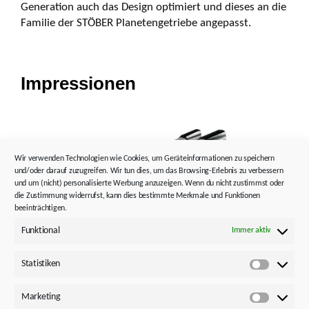
Generation auch das Design optimiert und dieses an die
Familie der STÖBER Planetengetriebe angepasst.
Impressionen
Wir verwenden Technologien wie Cookies, um Geräteinformationen zu speichern
und/oder darauf zuzugreifen. Wir tun dies, um das Browsing-Erlebnis zu verbessern
und um (nicht) personalisierte Werbung anzuzeigen. Wenn du nicht zustimmst oder
die Zustimmung widerrufst, kann dies bestimmte Merkmale und Funktionen
beeinträchtigen.
Funktional
Immer aktiv
Statistiken
Statistik
Marketing
Marketi