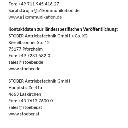
Fon: +49 711 945 416-27
Sarah.Grujin@a1kommunikation.de
www.a1kommunikation.de
Kontaktdaten zur länderspezifischen Veröffentlichung:
STÖBER Antriebstechnik GmbH + Co. KG
Kieselbronner Str. 12
75177 Pforzheim
Fon: +49 7231 582-0
sales@stoeber.de
www.stoeber.de
STÖBER Antriebstechnik GmbH
Hauptstraße 41a
4663 Laakirchen
Fon: +43 7613 7600-0
sales@stoeber.at
www.stoeber.at