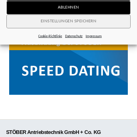
ABLEHNEN
EINSTELLUNGEN SPEICHERN
Cookie-Richtlinie
Datenschutz
Impressum
STÖBER Antriebstechnik GmbH + Co. KG