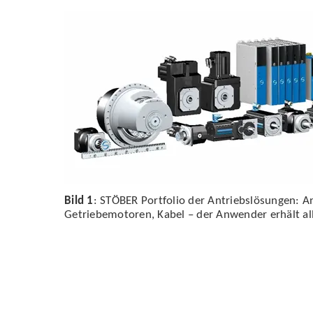
Bild 1
: STÖBER Portfolio der Antriebslösungen: An
Getriebemotoren, Kabel – der Anwender erhält al