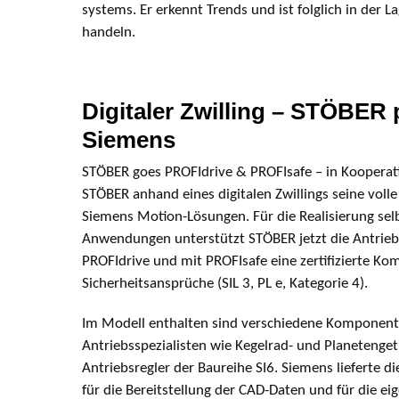
systems. Er erkennt Trends und ist folglich in der La
handeln.
Digitaler Zwilling – STÖBER
Siemens
STÖBER goes PROFIdrive & PROFIsafe – in Kooperat
STÖBER anhand eines digitalen Zwillings seine volle
Siemens Motion-Lösungen. Für die Realisierung sel
Anwendungen unterstützt STÖBER jetzt die Antrie
PROFIdrive und mit PROFIsafe eine zertifizierte K
Sicherheits­ansprüche (SIL 3, PL e, Kategorie 4).
Im Modell enthalten sind verschiedene Komponent
Antriebsspezialisten wie Kegelrad- und Planeten­ge
Antriebsregler der Baureihe SI6. Siemens lieferte 
für die Bereitstellung der CAD-Daten und für die eig