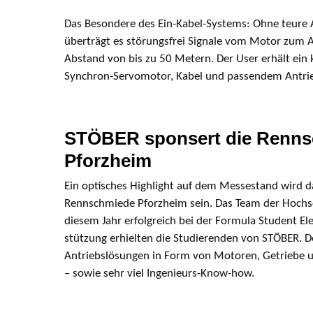
Das Besondere des Ein-Kabel-Systems: Ohne teure
überträgt es störungsfrei Signale vom Motor zum A
Abstand von bis zu 50 Metern. Der User erhält ein
Synchron-Servomotor, Kabel und passendem Antrie
STÖBER sponsert die Renn
Pforzheim
Ein optisches Highlight auf dem Messestand wird 
Rennschmiede Pforzheim sein. Das Team der Hochsch
diesem Jahr erfolgreich bei der Formula Student Elec
stützung erhielten die Studierenden von STÖBER. De
Antriebslösungen in Form von Motoren, Getriebe un
– sowie sehr viel Ingenieurs-Know-how.