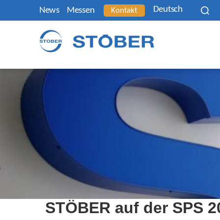
Deutsch
News
Messen
Kontakt
STÖBER auf der SPS 2