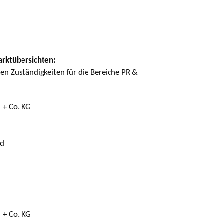
arktübersichten:
ten Zuständigkeiten für die Bereiche PR &
 + Co. KG
nd
 + Co. KG