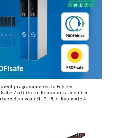
izient programmieren. In Echtzeit
safe: Zertifizierte Kommunikation über
herheitsniveau SIL 3, PL e, Kategorie 4.