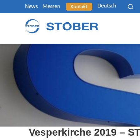
Deutsch
News
Messen
Kontakt
Vesperkirche 2019 – S