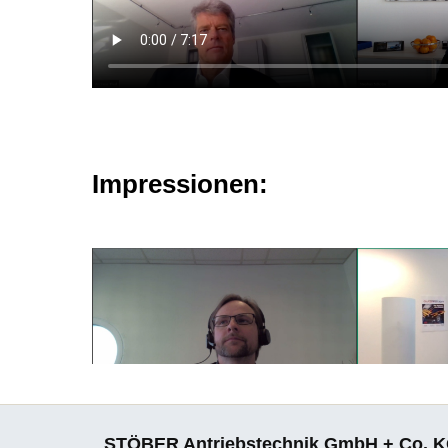
Impressionen:
STÖBER Antriebstechnik GmbH + Co. 