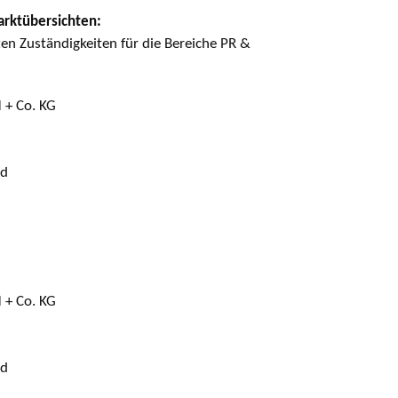
arktübersichten:
ten Zuständigkeiten für die Bereiche PR &
 + Co. KG
nd
 + Co. KG
nd