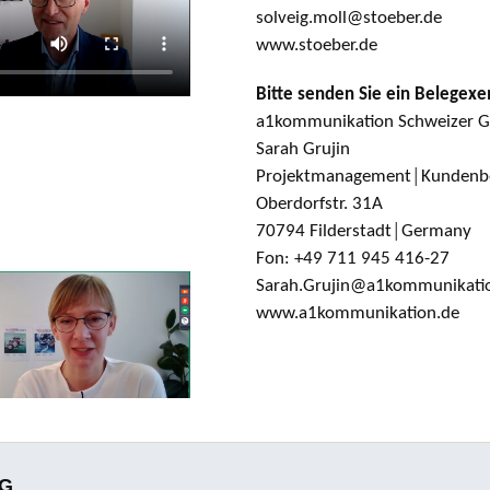
solveig.moll@stoeber.de
www.stoeber.de
Bitte senden Sie ein Belegex
a1kommunikation Schweizer
Sarah Grujin
Projektmanagement│Kundenb
Oberdorfstr. 31A
70794 Filderstadt│Germany
Fon: +49 711 945 416-27
Sarah.Grujin@a1kommunikati
www.a1kommunikation.de
KG