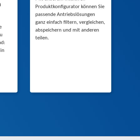
n
Produktkonfigurator können Sie
passende Antriebslösungen
ganz einfach filtern, vergleichen,
e
abspeichern und mit anderen
zu
teilen.
nd:
in