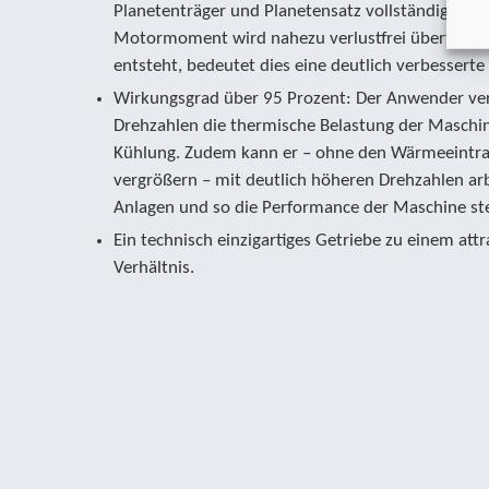
Planetenträger und Planetensatz vollständig entk
Motormoment wird nahezu verlustfrei übertrag
entsteht, bedeutet dies eine deutlich verbesserte 
Wirkungsgrad über 95 Prozent: Der Anwender ver
Drehzahlen die thermische Belastung der Maschin
Kühlung. Zudem kann er – ohne den Wärmeeintra
vergrößern – mit deutlich höheren Drehzahlen arb
Anlagen und so die Performance der Maschine ste
Ein technisch einzigartiges Getriebe zu einem attr
Verhältnis.