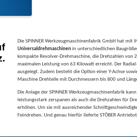
Die SPINNER Werkzeugmaschinenfabrik GmbH hat mit ih
uf
Universaldrehmaschinen
in unterschiedlichen Baugrößen
z.
kompakte Revolver-Drehmaschine, die Drehzahlen von 
maximalen Leistung von 63 Kilowatt erreicht. Der Radial-
ausgelegt. Zudem besteht die Option einer Y-Achse sow
Maschine Drehteile mit Durchmessern bis 800 und Längen
Die Anlage der SPINNER Werkzeugmaschinenfabrik kann s
leistungsstark zerspanen als auch die Drehzahlen für Dr
erhöhen. Um sie mit ausreichender Schnittgeschwindigke
Feindrehen. Und genau hierfür lieferte STÖBER Antriebst