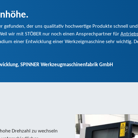
enhöhe.
 gefunden, der uns qualitativ hochwertige Produkte schnell und 
eil wir mit STÖBER nur noch einen Ansprechpartner für
Antrieb
dium einer Entwicklung einer Werkzeigmaschine sehr wichtig. D
Entwicklung, SPINNER Werkzeugmaschinenfabrik GmbH
 hohe Drehzahl zu wechseln