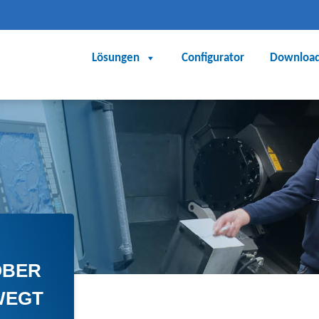
Lösungen
Configurator
Downloa
ÖBER
WEGT