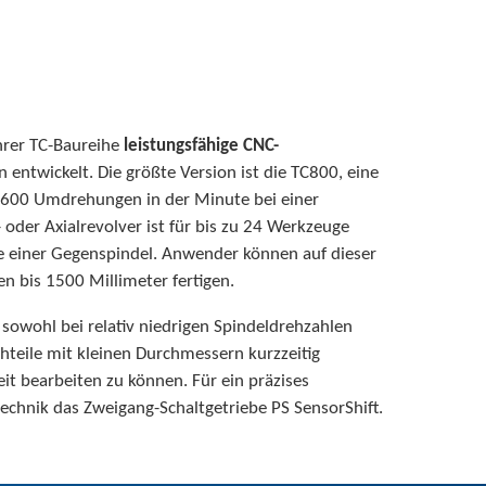
rer TC-Baureihe
leistungsfähige CNC-
 entwickelt. Die größte Version ist die TC800, eine
2600 Umdrehungen in der Minute bei einer
 oder Axialrevolver ist für bis zu 24 Werkzeuge
ie einer Gegenspindel. Anwender können auf dieser
 bis 1500 Millimeter fertigen.
owohl bei relativ niedrigen Spindeldrehzahlen
ehteile mit kleinen Durchmessern kurzzeitig
it bearbeiten zu können. Für ein präzises
echnik das Zweigang-Schaltgetriebe PS SensorShift.