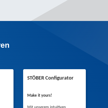
ren
STÖBER Configurator
Make it yours!
Mit unserem intuitiven