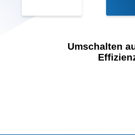
Umschalten a
Effizien