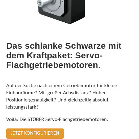
Das schlanke Schwarze mit
dem Kraftpaket: Servo-
Flachgetriebe­motoren.
Auf der Suche nach einem Getriebemotor für kleine
Einbauräume? Mit großer Achsdistanz? Hoher
Positioniergenauigkeit? Und gleichzeitig absolut
leistungsstark?
Voilà: Die STÖBER Servo-Flachgetriebemotoren.
JETZT KONFIGURIEREN