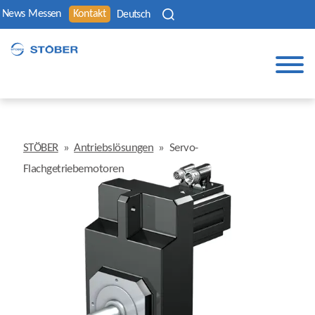
News
Messen
Kontakt
Deutsch
STÖBER
»
Antriebslösungen
»
Servo-
Flachgetriebemotoren