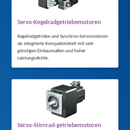
Servo-Kegelrad­getriebemotoren
Kegelradgetriebe und Synchron-Servomotoren
als integrierte Kompakteinheit mit sehr
günstigen Einbaumaßen und hoher
Leistungsdichte.
Servo-Stirnrad-getriebemotoren