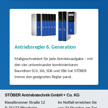
Antriebsregler 6. Generation
Maßgeschneidert für jede Antriebsaufgabe – mit
den vier untereinander kombinierbaren
Baureihen SC6, SI6, SD6 und SB6 hat STÖBER
immer den geeigneten Regler parat.
STÖBER Antriebstechnik GmbH + Co. KG
Kieselbronner Straße 12
Im Notfall erreichen Sie