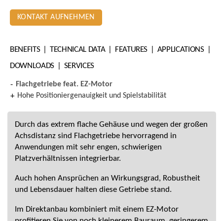
KONTAKT AUFNEHMEN
BENEFITS
TECHNICAL DATA
FEATURES
APPLICATIONS
DOWNLOADS
SERVICES
Flachgetriebe feat. EZ-Motor
Hohe Positioniergenauigkeit und Spielstabilität
Durch das extrem flache Gehäuse und wegen der großen
Achsdistanz sind Flachgetriebe hervorragend in
Anwendungen mit sehr engen, schwierigen
Platzverhältnissen integrierbar.
Auch hohen Ansprüchen an Wirkungsgrad, Robustheit
und Lebensdauer halten diese Getriebe stand.
Im Direktanbau kombiniert mit einem EZ-Motor
profitieren Sie von noch kleinerem Bauraum, geringerem